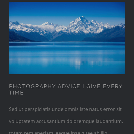
PHOTOGRAPHY ADVICE I GIVE
EVERY TIME
PHOTOGRAPHY ADVICE I GIVE EVERY
TIME
Sed ut perspiciatis unde omnis iste natus error sit
voluptatem accusantium doloremque laudantium,
totam rem aperiam, eaque ipsa quae ab illo