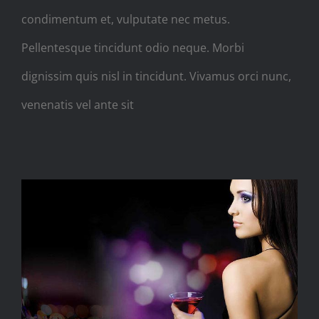
condimentum et, vulputate nec metus.
Pellentesque tincidunt odio neque. Morbi
dignissim quis nisl in tincidunt. Vivamus orci nunc,
venenatis vel ante sit
Curabitur nisi ultricies