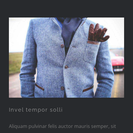
Invel tempor solli
Invel tempor solli
Aliquam pulvinar felis auctor mauris semper, sit