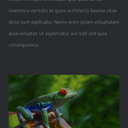
inventore veritatis et quasi architecto beatae vitae
dicta sunt explicabo. Nemo enim ipsam voluptatem
quia voluptas sit aspernatur aut odit sed quia
consequuntur.
FILMING IN THE MOST WILD
OF LOCATIONS