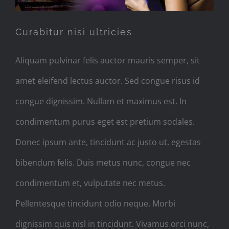
Curabitur nisi ultricies
Aliquam pulvinar felis auctor mauris semper, sit
amet eleifend lectus auctor. Sed congue risus id
congue dignissim. Nullam et maximus est. In
condimentum purus eget est pretium sodales.
Donec ipsum ante, tincidunt ac justo ut, egestas
bibendum felis. Duis metus nunc, congue nec
condimentum et, vulputate nec metus.
Pellentesque tincidunt odio neque. Morbi
dignissim quis nisl in tincidunt. Vivamus orci nunc,