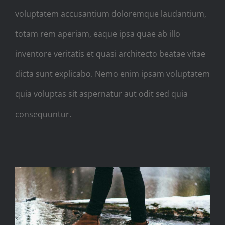
voluptatem accusantium doloremque laudantium,
totam rem aperiam, eaque ipsa quae ab illo
inventore veritatis et quasi architecto beatae vitae
dicta sunt explicabo. Nemo enim ipsam voluptatem
quia voluptas sit aspernatur aut odit sed quia
consequuntur.