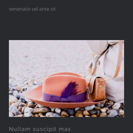
venenatis vel ante sit
Nullam suscipit mas
Nullam suscipit mas